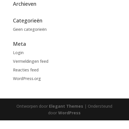
Archieven
Categorieën
Geen categorieën
Meta
Login
Vermeldingen feed
Reacties feed
WordPress.org
Ontworpen door
Elegant Themes
| Ondersteund
door
WordPress